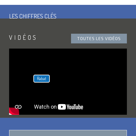
LES CHIFFRES CLÉS
DE LA RÉGION DE
RABAT- SALÉ KÉNITRA
VIDÉOS
TOUTES LES VIDÉOS
Rabat