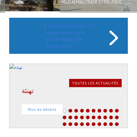
PÔLE ADMINISTRATIF ET POLITIQUE..
TOUTES LES ACTUALITÉS
تهنئة
Plus de détails