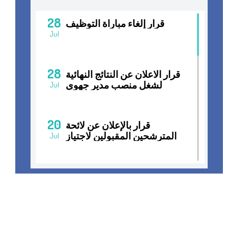
28
قرار إلغاء مباراة التوظيف
Jul
28
قرار الاعلان عن النتائج النهائية
لشغل منصب مدير جهوي
Jul
20
قرار بالإعلان عن لائحة
المترشحين المقبولين لاجتياز
Jul
المقابلات الانتقائية لشغل
منصب مدير جهوي
15
قرار فتح مباراة التوظيف
Jul
01
غرفة التجارة والصناعة