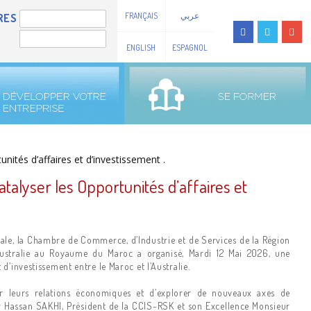
FRANÇAIS
عربي
RES
ENGLISH
ESPAGNOL
talyser les Opportunités d’affaires et
ale, la Chambre de Commerce, d’Industrie et de Services de la Région
Australie au Royaume du Maroc a organisé, Mardi 12 Mai 2026, une
d’investissement entre le Maroc et l’Australie.
r leurs relations économiques et d’explorer de nouveaux axes de
ur Hassan SAKHI, Président de la CCIS-RSK et son Excellence Monsieur