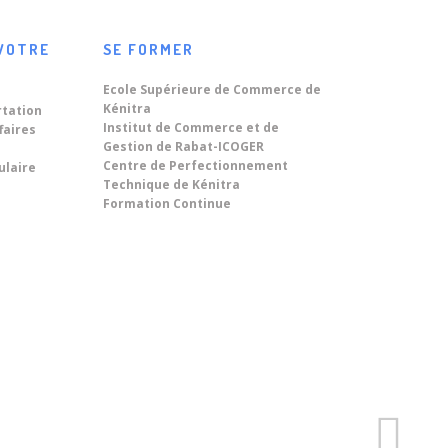
VOTRE
SE FORMER
Ecole Supérieure de Commerce de
Kénitra
rtation
Institut de Commerce et de
faires
Gestion de Rabat-ICOGER
Centre de Perfectionnement
ulaire
Technique de Kénitra
Formation Continue