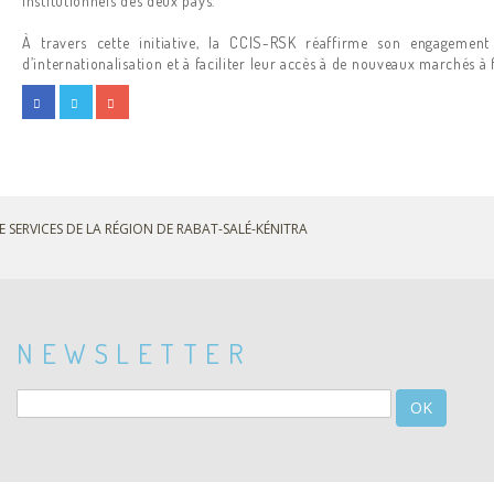
institutionnels des deux pays.
À travers cette initiative, la CCIS-RSK réaffirme son engagement
d’internationalisation et à faciliter leur accès à de nouveaux marchés à f
E SERVICES DE LA RÉGION DE RABAT-SALÉ-KÉNITRA
NEWSLETTER
OK