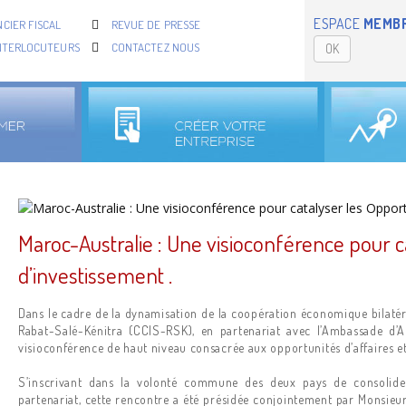
ESPACE
MEMB
CIER FISCAL
REVUE DE PRESSE
NTERLOCUTEURS
CONTACTEZ NOUS
OK
Maroc-Australie : Une visioconférence pour ca
d’investissement .
Dans le cadre de la dynamisation de la coopération économique bilatér
Rabat-Salé-Kénitra (CCIS-RSK), en partenariat avec l’Ambassade d’
visioconférence de haut niveau consacrée aux opportunités d’affaires et 
S’inscrivant dans la volonté commune des deux pays de consolide
partenariat, cette rencontre a été présidée conjointement par Monsie