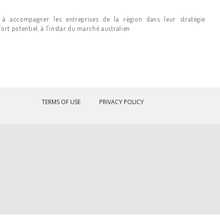
 à accompagner les entreprises de la région dans leur stratégie
ort potentiel, à l’instar du marché australien
TERMS OF USE
PRIVACY POLICY