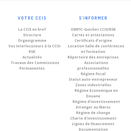
VOTRE CCIS
S’INFORMER
La CCIS en bref
OMPIC-Guichet CCIS/RSK
Structure
Cartes et attestations
Organigramme
Certificats d'origine
Vos Interlocuteurs à la CCIS-
Location Salle de conférences
RSK
et formation
Actualités
Répertoire des entreprises
Travaux des Commissions
Associations
Permanentes
professionnelles
Régime fiscal
Statut auto-entrepreneur
Zones industrielles
Régime Economique en
Douane
Régime d'investissement
étranger au Maroc
Régime de change
Charte d'investissement
Lignes de financement
Documentation