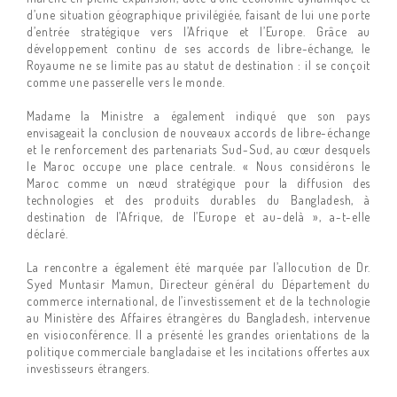
d’une situation géographique privilégiée, faisant de lui une porte
d’entrée stratégique vers l’Afrique et l’Europe. Grâce au
développement continu de ses accords de libre-échange, le
Royaume ne se limite pas au statut de destination : il se conçoit
comme une passerelle vers le monde.
Madame la Ministre a également indiqué que son pays
envisageait la conclusion de nouveaux accords de libre-échange
et le renforcement des partenariats Sud-Sud, au cœur desquels
le Maroc occupe une place centrale. « Nous considérons le
Maroc comme un nœud stratégique pour la diffusion des
technologies et des produits durables du Bangladesh, à
destination de l’Afrique, de l’Europe et au-delà », a-t-elle
déclaré.
La rencontre a également été marquée par l’allocution de Dr.
Syed Muntasir Mamun, Directeur général du Département du
commerce international, de l’investissement et de la technologie
au Ministère des Affaires étrangères du Bangladesh, intervenue
en visioconférence. Il a présenté les grandes orientations de la
politique commerciale bangladaise et les incitations offertes aux
investisseurs étrangers.