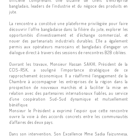
officielle comprenant une dizaine de chefs d’entreprise
bangladais, leaders de l’industrie et du négoce des produits en
jute.
La rencontre a constitué une plateforme privilégiée pour faire
découvrir l’offre bangladaise dans la filière du jute, explorer les
opportunités d’investissement et d’échange commercial, et
nouer des partenariats industriels durables. Elle a également
permis aux opérateurs marocains et bangladais d’engager un
dialogue direct à travers des sessions de rencontres B2B ciblées.
Ouvrant les travaux, Monsieur Hassan SAKHI, Président de la
CCIS-RSK, a souligné l’importance stratégique de ce
rapprochement économique. Il a réaffirmé l’engagement de la
Chambre à accompagner les entreprises de la région dans la
prospection de nouveaux marchés et à faciliter la mise en
relation avec des partenaires internationaux fiables, au service
d’une coopération Sud-Sud dynamique et mutuellement
bénéfique.
Monsieur le Président a exprimé l’espoir que cette rencontre
ouvre la voie à des accords concrets entre les communautés
d’affaires des deux pays.
Dans son intervention, Son Excellence Mme Sadia Faizunnesa,