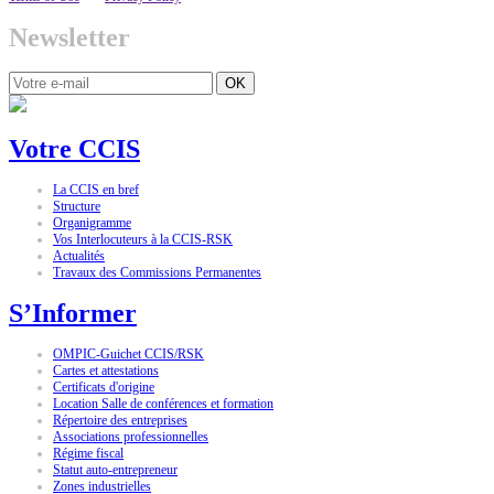
Newsletter
OK
Votre CCIS
La CCIS en bref
Structure
Organigramme
Vos Interlocuteurs à la CCIS-RSK
Actualités
Travaux des Commissions Permanentes
S’Informer
OMPIC-Guichet CCIS/RSK
Cartes et attestations
Certificats d'origine
Location Salle de conférences et formation
Répertoire des entreprises
Associations professionnelles
Régime fiscal
Statut auto-entrepreneur
Zones industrielles