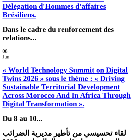
Délégation d'Hommes d'affaires
Brésiliens.
Dans le cadre du renforcement des
relations...
08
Jun
« World Technology Summit on Digital
Twins 2026 » sous le thème : « Driving
Sustainable Territorial Development
Across Morocco And In Africa Through
Digital Transformation ».
Du 8 au 10...
لقاء تحسيسي من تأطير مديرية الضرائب