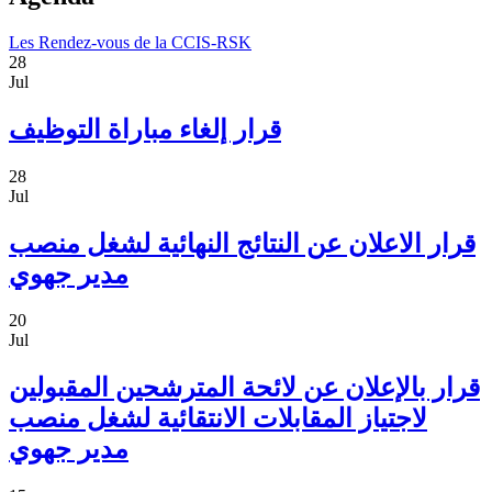
Les Rendez-vous de la CCIS-RSK
28
Jul
قرار إلغاء مباراة التوظيف
28
Jul
قرار الاعلان عن النتائج النهائية لشغل منصب
مدير جهوي
20
Jul
قرار بالإعلان عن لائحة المترشحين المقبولين
لاجتياز المقابلات الانتقائية لشغل منصب
مدير جهوي