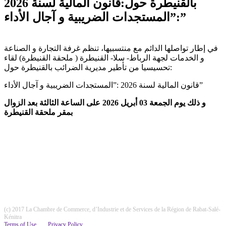
بالقنيطرة حول:قانون المالية لسنة 2026
:”المستجدات الضريبية و آجال الأداء”
في إطار تواصلها الدائم مع منتسبيها، تنظم غرفة التجارة و الصناعة
و الخدمات لجهة الرباط- سلا- القنيطرة ( ملحقة القنيطرة) لقاء
تحسيسيا من تأطير مديرية الضرائب بالقنيطرة حول:
قانون المالية لسنة 2026 :”المستجدات الضريبية و آجال الأداء”
و ذلك يوم الجمعة 03 أبريل 2026 على الساعة الثالثة بعد الزوال
بمقر ملحقة القنيطرة
(c) 2017 La Chambre de Commerce, d’Industrie et de Services de la Région de Rabat-Salé-
Kénitra
Terms of Use
Privacy Policy