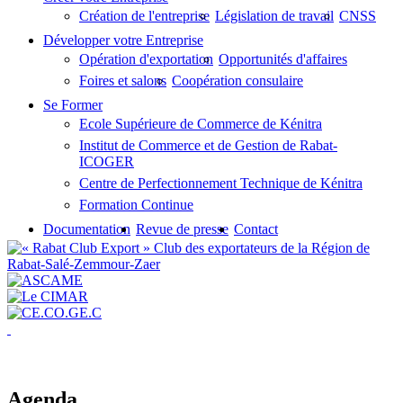
Création de l'entreprise
Législation de travail
CNSS
Développer votre Entreprise
Opération d'exportation
Opportunités d'affaires
Foires et salons
Coopération consulaire
Se Former
Ecole Supérieure de Commerce de Kénitra
Institut de Commerce et de Gestion de Rabat-
ICOGER
Centre de Perfectionnement Technique de Kénitra
Formation Continue
Documentation
Revue de presse
Contact
Agenda