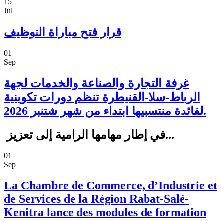
15
Jul
قرار فتح مباراة التوظيف
01
Sep
غرفة التجارة والصناعة والخدمات لجهة
الرباط-سلا-القنيطرة تنظم دورات تكوينية
لفائدة منتسبيها ابتداء من شهر شتنبر 2026.
في إطار مهامها الرامية إلى تعزيز...
01
Sep
La Chambre de Commerce, d’Industrie et
de Services de la Région Rabat-Salé-
Kenitra lance des modules de formation