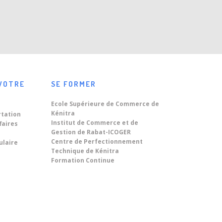
VOTRE
SE FORMER
Ecole Supérieure de Commerce de
Kénitra
rtation
Institut de Commerce et de
faires
Gestion de Rabat-ICOGER
Centre de Perfectionnement
ulaire
Technique de Kénitra
Formation Continue