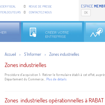
ESPACE
MEMB
CIER FISCAL
REVUE DE PRESSE
NTERLOCUTEURS
CONTACTEZ NOUS
OK
Accueil
S’Informer
Zones industrielles
>
>
Zones industrielles
Procédure d'acquisition 1- Retirer le formulaire établi à cet effet, aupr
Département du Commerce...
Plus de détails
Zones industrielles opérationnelles à RABAT