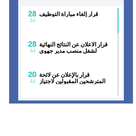
28
قرار إلغاء مباراة التوظيف
Jul
28
قرار الاعلان عن النتائج النهائية
لشغل منصب مدير جهوي
Jul
20
قرار بالإعلان عن لائحة
المترشحين المقبولين لاجتياز
Jul
المقابلات الانتقائية لشغل
منصب مدير جهوي
15
قرار فتح مباراة التوظيف
Jul
01
غرفة التجارة والصناعة