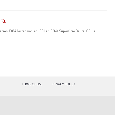
ra:
tion 1984 (extension en 1991 et 1994) Superficie Brute 103 Ha
TERMS OF USE
PRIVACY POLICY