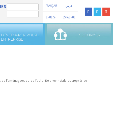
FRANÇAIS
عربي
RES
ENGLISH
ESPAGNOL
ès de l’aménageur, ou de l’autorité provinciale ou auprès du