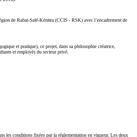
a Région de Rabat-Salé-Kénitra (CCIS - RSK) avec l’encadrement de
ique et pratique), ce projet, dans sa philosophie créatrice,
diants et employés du secteur privé.
 dans les conditions fixées par la réglementation en vigueur. Les deux