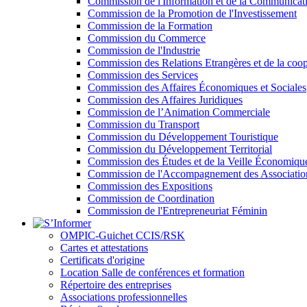
Commission de l'Information et de la Communicat
Commission de la Promotion de l'Investissement
Commission de la Formation
Commission du Commerce
Commission de l'Industrie
Commission des Relations Etrangères et de la coop
Commission des Services
Commission des Affaires Économiques et Sociales
Commission des Affaires Juridiques
Commission de l’Animation Commerciale
Commission du Transport
Commission du Développement Touristique
Commission du Développement Territorial
Commission des Études et de la Veille Économiqu
Commission de l'Accompagnement des Association
Commission des Expositions
Commission de Coordination
Commission de l'Entrepreneuriat Féminin
OMPIC-Guichet CCIS/RSK
Cartes et attestations
Certificats d'origine
Location Salle de conférences et formation
Répertoire des entreprises
Associations professionnelles