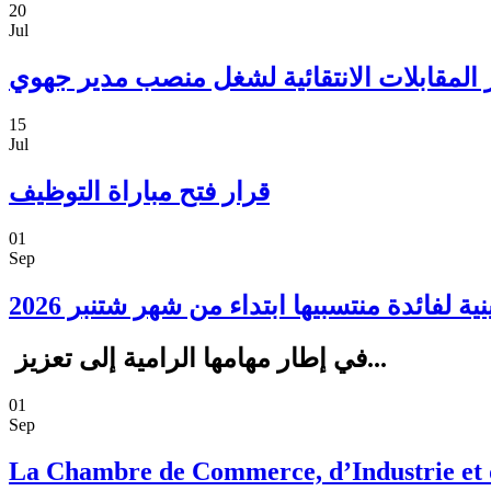
20
Jul
از المقابلات الانتقائية لشغل منصب مدير جهوي
15
Jul
قرار فتح مباراة التوظيف
01
Sep
في إطار مهامها الرامية إلى تعزيز...
01
Sep
La Chambre de Commerce, d’Industrie et de