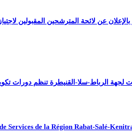
بالإعلان عن لائحة المترشحين المقبولين لاجتي
 Services de la Région Rabat-Salé-Kenitra