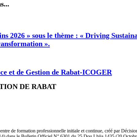
...
s 2026 » sous le thème : « Driving Sustain
ansformation ».
rce et de Gestion de Rabat-ICOGER
TION DE RABAT
re de formation professionnelle initiale et continue, créé par Décision
 dans le Bulletin Officiel N° 6301 du 25 Dou Lhija 1435 (20 Octobr