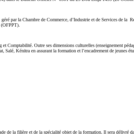
sera géré par la Chambre de Commerce, d’Industrie et de Services de l
il (OFPPT).
et Comptabilité. Outre ses dimensions culturelles (enseignement pédagog
 Salé, Kénitra en assurant la formation et l’encadrement de jeunes étu
de de la filière et de la spécialité objet de la formation. Il sera délivré