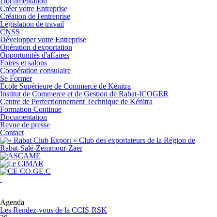
Documentation
Créer votre Entreprise
Création de l'entreprise
Législation de travail
CNSS
Développer votre Entreprise
Opération d'exportation
Opportunités d'affaires
Foires et salons
Coopération consulaire
Se Former
Ecole Supérieure de Commerce de Kénitra
Institut de Commerce et de Gestion de Rabat-ICOGER
Centre de Perfectionnement Technique de Kénitra
Formation Continue
Documentation
Revue de presse
Contact
Agenda
Les Rendez-vous de la CCIS-RSK