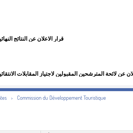
لنهائية لشغل منصب مدير جهوي
مترشحين المقبولين لاجتياز المقابلات الانتقائية لشغل منصب
ntes
Commission du Développement Touristique
>