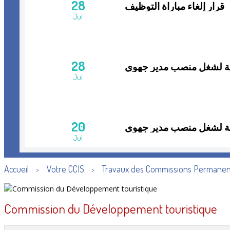
28
قرار إلغاء مباراة التوظيف
Jul
28
قرار الاعلان عن النتائج ا
Jul
20
قرار بالإعلان عن لائحة ال
Jul
Accueil
Votre CCIS
Travaux des Commissions Permane
>
>
15
قرار فتح مباراة التوظيف
Jul
Commission du Développement touristique