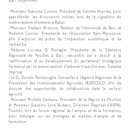
Bari, notamment :
-Monsieur Giacomo Cuonzo, Président de Sistema Impresa, pour
approfondir les discussions initiées lors de la signature du
mémorandum d'entente à Rabat.
-Monsieur Stefano Bronzini, Recteur de l'Université de Bari, et
Madame Carrera, Présidente de l'Association Italo-Marocaine,
afin d'explorer les pistes de coopération académique et de
recherche.
-Madame Luciana Di Bisceglie, Présidente de la Chambre
Régionale de Pouilles à Bari, rencontre qui a abouti à la
réaffirmation et au développement du partenariat stratégique
formalisé par le mémorandum d'entente tripartite avec Sistema
Impresa.
-Le Dr. Donato Pentassuglia, Conseiller à l'Agence Régionale de la
Promotion des Investissements Agricoles (AGRICOLE), afin de
discuter des opportunités de collaboration dans le secteur
agricole.
-Monsieur Michele Emiliano, Président de la Région de Pouilles,
et Monsieur Giacomo Luca Budano, Directeur Régional d'ARPAL
Pouilles, lors du forum régional de l'emploi et de la formation,
pour échanger sur les stratégies en matière d'emploi et de
formation.