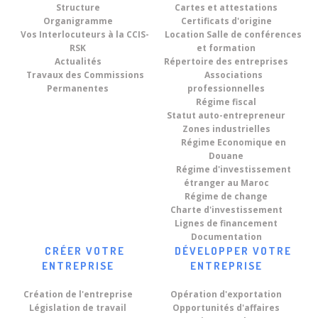
Structure
Cartes et attestations
Organigramme
Certificats d'origine
Vos Interlocuteurs à la CCIS-
Location Salle de conférences
RSK
et formation
Actualités
Répertoire des entreprises
Travaux des Commissions
Associations
Permanentes
professionnelles
Régime fiscal
Statut auto-entrepreneur
Zones industrielles
Régime Economique en
Douane
Régime d'investissement
étranger au Maroc
Régime de change
Charte d'investissement
Lignes de financement
Documentation
CRÉER VOTRE
DÉVELOPPER VOTRE
ENTREPRISE
ENTREPRISE
Création de l'entreprise
Opération d'exportation
Législation de travail
Opportunités d'affaires