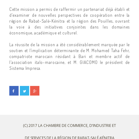
Cette mission a permis de raffermir un partenariat déjà établi et
d’examiner de nouvelles perspectives de coopération entre la
région de Rabat-Salé-Kénitra et la région des Pouilles, ouvrant
la voie à des initiatives conjointes dans les domaines
économique, académique et culturel.
La réussite de la mission a été considérablement marquée par le
soutien et l’implication déterminante de M. Mohamed Taha Fehr,
compatriote marocain résidant à Bari et membre actif de
l'association italo-marocaine, et M. GIACOMO le président de
Sistema Impresa.
(C) 2017 LA CHAMBRE DE COMMERCE, D’INDUSTRIE ET
DE SERVICES DE LA RÉGION DE RABAT-SALÉ-KÉNITRA