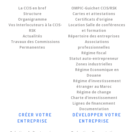
La CCIS en bref
OMPIC-Guichet CCIS/RSK
Structure
Cartes et attestations
Organigramme
Certificats d'origine
Vos Interlocuteurs à la CCIS-
Location Salle de conférences
RSK
et formation
Actualités
Répertoire des entreprises
Travaux des Commissions
Associations
Permanentes
professionnelles
Régime fiscal
Statut auto-entrepreneur
Zones industrielles
Régime Economique en
Douane
Régime d'investissement
étranger au Maroc
Régime de change
Charte d'investissement
Lignes de financement
Documentation
CRÉER VOTRE
DÉVELOPPER VOTRE
ENTREPRISE
ENTREPRISE