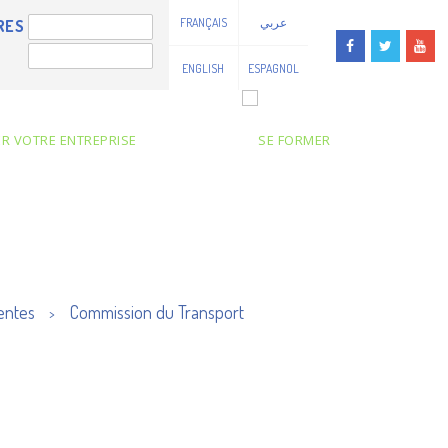
FRANÇAIS
عربي
RES
ENGLISH
ESPAGNOL
entes
Commission du Transport
>