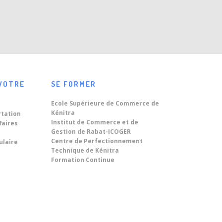
VOTRE
SE FORMER
Ecole Supérieure de Commerce de
Kénitra
rtation
Institut de Commerce et de
faires
Gestion de Rabat-ICOGER
Centre de Perfectionnement
ulaire
Technique de Kénitra
Formation Continue