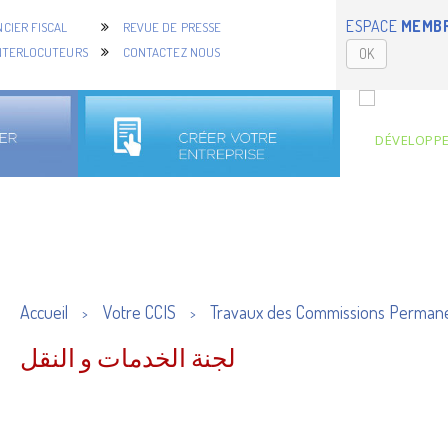
ESPACE
MEMB
CIER FISCAL
REVUE DE PRESSE
NTERLOCUTEURS
CONTACTEZ NOUS
OK
Accueil
Votre CCIS
Travaux des Commissions Perman
>
>
لجنة الخدمات و النقل