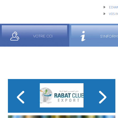
ECHAN
VOS I