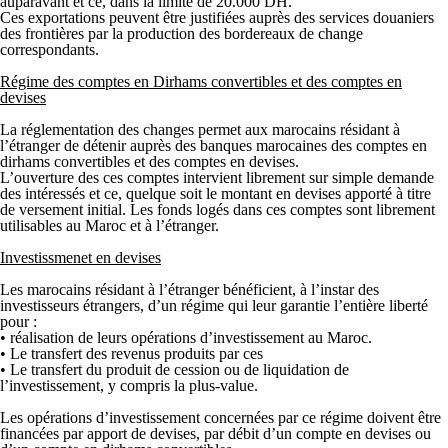
auparavant et ce, dans la limite de 20.000 DH.
Ces exportations peuvent être justifiées auprès des services douaniers
des frontières par la production des bordereaux de change
correspondants.
Régime des comptes en Dirhams convertibles et des comptes en
devises
La réglementation des changes permet aux marocains résidant à
l’étranger de détenir auprès des banques marocaines des comptes en
dirhams convertibles et des comptes en devises.
L’ouverture des ces comptes intervient librement sur simple demande
des intéressés et ce, quelque soit le montant en devises apporté à titre
de versement initial. Les fonds logés dans ces comptes sont librement
utilisables au Maroc et à l’étranger.
Investissmenet en devises
Les marocains résidant à l’étranger bénéficient, à l’instar des
investisseurs étrangers, d’un régime qui leur garantie l’entière liberté
pour :
• réalisation de leurs opérations d’investissement au Maroc.
• Le transfert des revenus produits par ces
• Le transfert du produit de cession ou de liquidation de
l’investissement, y compris la plus-value.
Les opérations d’investissement concernées par ce régime doivent être
financées par apport de devises, par débit d’un compte en devises ou