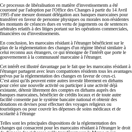
Ce processus de libéralisation en matière d'investissements a été
couronné par l'adoption par l'Office des Changes à partir du 14 Avril
1995 d'une mesure donnant délégation aux banques marocaines pour
transférer en faveur de personne physiques ou morales non-résidentes
les montants de créances dues en vertu de jugements ou de sentences
arbitrales relatifs à des litiges portant sur les opérations commerciales,
financières ou d'investissements.
En conclusion, les marocains résidant à l'étranger bénéficient sur le
plan de la réglementation des changes d'un régime libéral similaire à
celui reconnu aux étrangers, ce qui témoigne de l'intérêt que porte le
gouvernement à la communauté marocaine à l'étranger.
Cet intérêt est illustré davantage par le fait que les marocains résidant à
l'étranger partagent avec leurs compatriotes résidents tous les avantages
prévus par la réglementation des changes en faveur de ceux-ci.
C'est ainsi qu'ils peuvent entre autres investir librement en dirhams
pour créer une nouvelle activité ou participer à une activité déjà
existante, détenir librement des comptes en dirhams auprès des
banques marocaines, bénéficier de crédits locaux et de toute autre
facilité consentie par le système bancaire national et obtenir des
dotations en devises pour effectuer des voyages religieux ou
touristiques ou pour couvrir les dépenses de soins médicaux et de
scolarité à l'étrange
Telles sont les principales dispositions de la réglementation des
changes qui consacrent pour les marocains résidant à l'étranger le droit