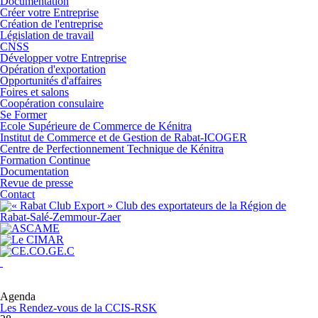
Documentation
Créer votre Entreprise
Création de l'entreprise
Législation de travail
CNSS
Développer votre Entreprise
Opération d'exportation
Opportunités d'affaires
Foires et salons
Coopération consulaire
Se Former
Ecole Supérieure de Commerce de Kénitra
Institut de Commerce et de Gestion de Rabat-ICOGER
Centre de Perfectionnement Technique de Kénitra
Formation Continue
Documentation
Revue de presse
Contact
Agenda
Les Rendez-vous de la CCIS-RSK