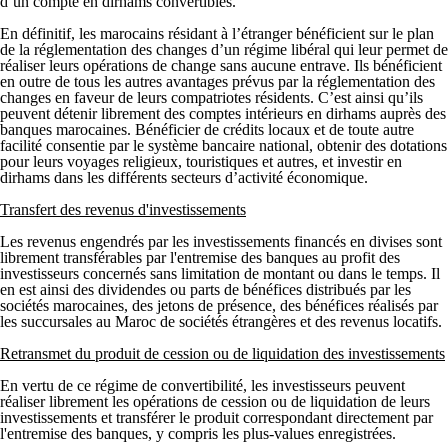
d’un compte en dirhams convertibles.
En définitif, les marocains résidant à l’étranger bénéficient sur le plan
de la réglementation des changes d’un régime libéral qui leur permet de
réaliser leurs opérations de change sans aucune entrave. Ils bénéficient
en outre de tous les autres avantages prévus par la réglementation des
changes en faveur de leurs compatriotes résidents. C’est ainsi qu’ils
peuvent détenir librement des comptes intérieurs en dirhams auprès des
banques marocaines. Bénéficier de crédits locaux et de toute autre
facilité consentie par le système bancaire national, obtenir des dotations
pour leurs voyages religieux, touristiques et autres, et investir en
dirhams dans les différents secteurs d’activité économique.
Transfert des revenus d'investissements
Les revenus engendrés par les investissements financés en divises sont
librement transférables par l'entremise des banques au profit des
investisseurs concernés sans limitation de montant ou dans le temps. Il
en est ainsi des dividendes ou parts de bénéfices distribués par les
sociétés marocaines, des jetons de présence, des bénéfices réalisés par
les succursales au Maroc de sociétés étrangères et des revenus locatifs.
Retransmet du produit de cession ou de liquidation des investissements
En vertu de ce régime de convertibilité, les investisseurs peuvent
réaliser librement les opérations de cession ou de liquidation de leurs
investissements et transférer le produit correspondant directement par
l'entremise des banques, y compris les plus-values enregistrées.