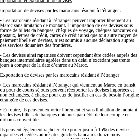
Importation et exportation de devises
Importation de devises par les marocains résidant à l’étranger :
• Les marocains résidant à l’étranger peuvent importer librement au
Maroc sans limitation de montant. L’importation de ces devises sous
forme de billets da banques, chèques de voyage, chèques bancaires ou
postaux, lettres de crédit, cartes de crédit ainsi que tout autre moyen de
paiement libellé en devises, n’est soumis à aucune déclaration auprès
des services douaniers des frontières.
• Les devises ainsi rapatriées doivent cependant être cédées auprès des
banques intermédiaires agréées dans un délai n’excédant pas trente
jours à compter de la date d’entrée au Maroc.
Exportation de devises par les marocains résidant à l’étranger :
• Les marocains résidant à l’étranger qui viennent au Maroc en transit
ou pour de courts séjours peuvent réexporter les devises importées et
non échangées, à charge pour eux de justifier en cas de besoin l’origine
étrangère de ces devises.
• En outre, ils peuvent exporter librement et sans limitation de montant
les devises billets de banques obtenues par débit de leur compte en
dirhams convertibles.
Ils peuvent également racheter et exporter jusqu’à 15% des devises
rapatriées et cédées auprès des guichets bancaires douze mois