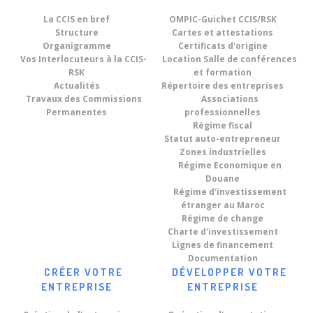
La CCIS en bref
OMPIC-Guichet CCIS/RSK
Structure
Cartes et attestations
Organigramme
Certificats d'origine
Vos Interlocuteurs à la CCIS-
Location Salle de conférences
RSK
et formation
Actualités
Répertoire des entreprises
Travaux des Commissions
Associations
Permanentes
professionnelles
Régime fiscal
Statut auto-entrepreneur
Zones industrielles
Régime Economique en
Douane
Régime d'investissement
étranger au Maroc
Régime de change
Charte d'investissement
Lignes de financement
Documentation
CRÉER VOTRE
DÉVELOPPER VOTRE
ENTREPRISE
ENTREPRISE