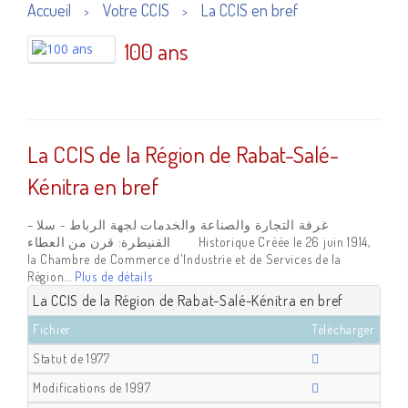
Accueil
Votre CCIS
La CCIS en bref
>
>
100 ans
La CCIS de la Région de Rabat-Salé-
Kénitra en bref
غرفة التجارة والصناعة والخدمات لجهة الرباط - سلا –
القنيطرة: قرن من العطاء Historique Créée le 26 juin 1914,
la Chambre de Commerce d'Industrie et de Services de la
Région...
Plus de détails
La CCIS de la Région de Rabat-Salé-Kénitra en bref
Fichier
Télécharger
Statut de 1977
Modifications de 1997