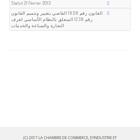
Statut 21 Février 2013
القانون رقم 19.08 القاضي بتغيير وتتميم القانون
رقم 12.38 المتعلق بالنظام الأساسي لغرف
التجارة والصناعة والخدمات
(C) 2017 LA CHAMBRE DE COMMERCE, D’INDUSTRIE ET