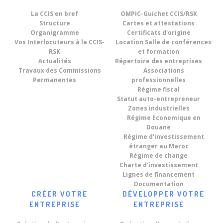
La CCIS en bref
OMPIC-Guichet CCIS/RSK
Structure
Cartes et attestations
Organigramme
Certificats d'origine
Vos Interlocuteurs à la CCIS-
Location Salle de conférences
RSK
et formation
Actualités
Répertoire des entreprises
Travaux des Commissions
Associations
Permanentes
professionnelles
Régime fiscal
Statut auto-entrepreneur
Zones industrielles
Régime Economique en
Douane
Régime d'investissement
étranger au Maroc
Régime de change
Charte d'investissement
Lignes de financement
Documentation
CRÉER VOTRE
DÉVELOPPER VOTRE
ENTREPRISE
ENTREPRISE