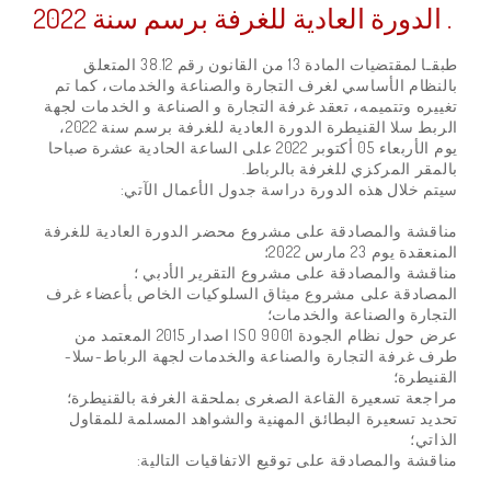
الدورة العادية للغرفة برسم سنة 2022 .
طبقـا لمقتضيات المادة 13 من القانون رقم 38.12 المتعلق
بالنظام الأساسي لغرف التجارة والصناعة والخدمات، كما تم
تغييره وتتميمه، تعقد غرفة التجارة و الصناعة و الخدمات لجهة
الربط سلا القنيطرة الدورة العادية للغرفة برسم سنة 2022،
يوم الأربعاء 05 أكتوبر 2022 على الساعة الحادية عشرة صباحا
بالمقر المركزي للغرفة بالرباط.
سيتم خلال هذه الدورة دراسة جدول الأعمال الآتي:
مناقشة والمصادقة على مشروع محضر الدورة العادية للغرفة
المنعقدة يوم 23 مارس 2022؛
مناقشة والمصادقة على مشروع التقرير الأدبي ؛
المصادقة على مشروع ميثاق السلوكيات الخاص بأعضاء غرف
التجارة والصناعة والخدمات؛
عرض حول نظام الجودة ISO 9001 اصدار 2015 المعتمد من
طرف غرفة التجارة والصناعة والخدمات لجهة الرباط-سلا-
القنيطرة؛
مراجعة تسعيرة القاعة الصغرى بملحقة الغرفة بالقنيطرة؛
تحديد تسعيرة البطائق المهنية والشواهد المسلمة للمقاول
الذاتي؛
مناقشة والمصادقة على توقيع الاتفاقيات التالية: