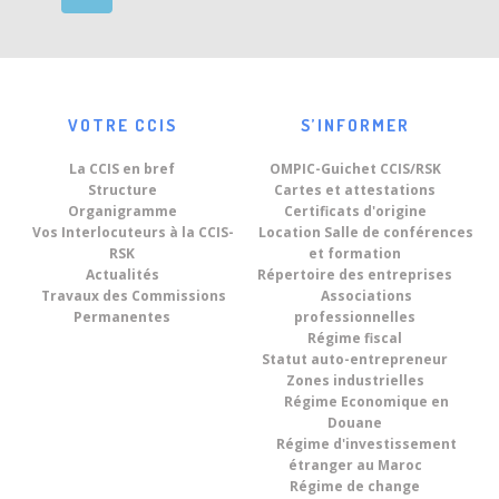
VOTRE CCIS
S’INFORMER
La CCIS en bref
OMPIC-Guichet CCIS/RSK
Structure
Cartes et attestations
Organigramme
Certificats d'origine
Vos Interlocuteurs à la CCIS-
Location Salle de conférences
RSK
et formation
Actualités
Répertoire des entreprises
Travaux des Commissions
Associations
Permanentes
professionnelles
Régime fiscal
Statut auto-entrepreneur
Zones industrielles
Régime Economique en
Douane
Régime d'investissement
étranger au Maroc
Régime de change