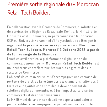
Première sortie régionale du « Moroccan
Retail Tech Builder.
En collaboration avec la Chambre de Commerce, d’Industrie et
de Services de la Région de Rabat-Salé-Kénitra, le Ministère de
l’Industrie et du Commerce, en partenariat avec la Fondation
OCP et l’Université Mohammed VI Polytechnique de Ben guérir
organisent
la première sortie régionale du « Moroccan
Retail Tech Builder », Mercredi 12 Octobre 2022 à partir
de 10h au siège de la Chambre.
Lancé en avril dernier, la plateforme de digitalisation du
commerce, dénommée : «
Moroccan Retail Tech Builder
est
un incubateur et accélérateur des startups digitales dans le
secteur du Commerce.
L’objectif de cette initiative est d’accompagner une centaine de
porteurs de projet, de faire émerger des champions nationaux à
forte valeur ajoutée et de stimuler le développement de
solutions digitales innovantes et à fort impact au service des
commerçants et des consommateurs.
Le MRTB vient de lancer son deuxième appel à candidatures
pour identifier et accompagner les projets innovants à forte