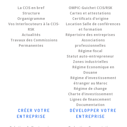
La CCIS en bref
OMPIC-Guichet CCIS/RSK
Structure
Cartes et attestations
Organigramme
Certificats d'origine
Vos Interlocuteurs à la CCIS-
Location Salle de conférences
RSK
et formation
Actualités
Répertoire des entreprises
Travaux des Commissions
Associations
Permanentes
professionnelles
Régime fiscal
Statut auto-entrepreneur
Zones industrielles
Régime Economique en
Douane
Régime d'investissement
étranger au Maroc
Régime de change
Charte d'investissement
Lignes de financement
Documentation
CRÉER VOTRE
DÉVELOPPER VOTRE
ENTREPRISE
ENTREPRISE