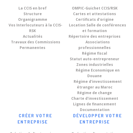
La CCIS en bref
OMPIC-Guichet CCIS/RSK
Structure
Cartes et attestations
Organigramme
Certificats d'origine
Vos Interlocuteurs à la CCIS-
Location Salle de conférences
RSK
et formation
Actualités
Répertoire des entreprises
Travaux des Commissions
Associations
Permanentes
professionnelles
Régime fiscal
Statut auto-entrepreneur
Zones industrielles
Régime Economique en
Douane
Régime d'investissement
étranger au Maroc
Régime de change
Charte d'investissement
Lignes de financement
Documentation
CRÉER VOTRE
DÉVELOPPER VOTRE
ENTREPRISE
ENTREPRISE