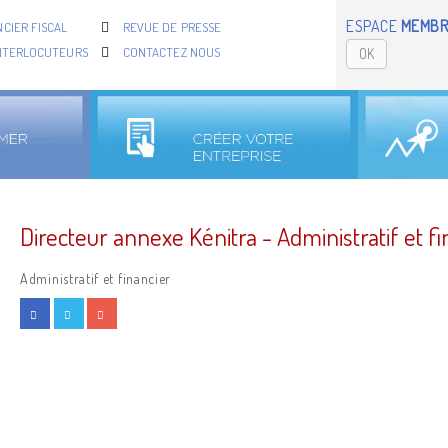
ESPACE
MEMBR
CIER FISCAL
REVUE DE PRESSE
NTERLOCUTEURS
CONTACTEZ NOUS
OK
Directeur annexe Kénitra - Administratif et fi
Administratif et financier