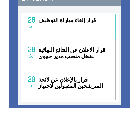
28
قرار إلغاء مباراة التوظيف
Jul
28
قرار الاعلان عن النتائج النهائية
لشغل منصب مدير جهوي
Jul
20
قرار بالإعلان عن لائحة
المترشحين المقبولين لاجتياز
Jul
المقابلات الانتقائية لشغل
منصب مدير جهوي
15
قرار فتح مباراة التوظيف
Jul