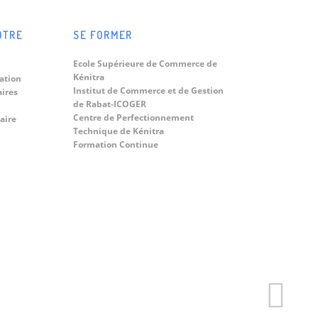
OTRE
SE FORMER
Ecole Supérieure de Commerce de
Kénitra
ation
Institut de Commerce et de Gestion
aires
de Rabat-ICOGER
Centre de Perfectionnement
aire
Technique de Kénitra
Formation Continue