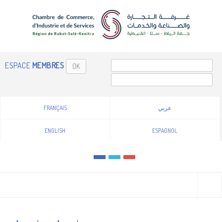
ESPACE
MEMBRES
OK
FRANÇAIS
عربي
ENGLISH
ESPAGNOL