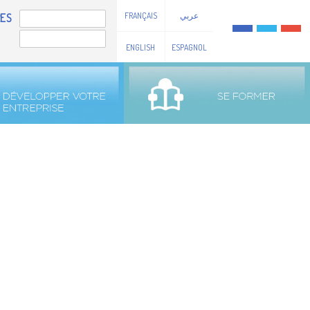
FRANÇAIS
عربي
ES
ENGLISH
ESPAGNOL