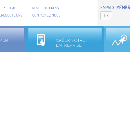
ESPACE
MEMBR
ER FISCAL
REVUE DE PRESSE
TERLOCUTEURS
CONTACTEZ NOUS
OK
Président
Directeur général