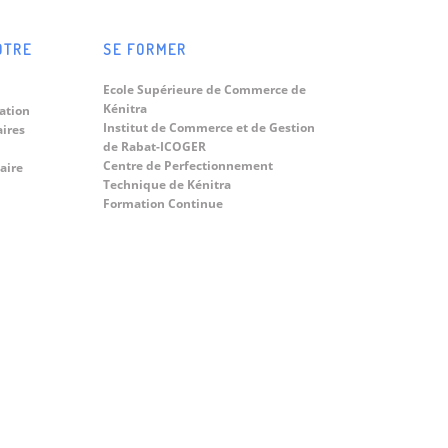
OTRE
SE FORMER
Ecole Supérieure de Commerce de
Kénitra
ation
Institut de Commerce et de Gestion
aires
de Rabat-ICOGER
Centre de Perfectionnement
aire
Technique de Kénitra
Formation Continue