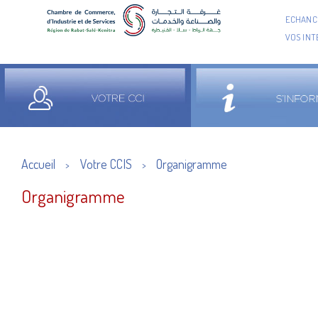
ECHANCI
VOS IN
Accueil
Votre CCIS
Organigramme
>
>
Organigramme