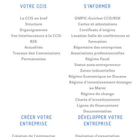
VOTRE CCIS
S’INFORMER
La CCIS en bref
OMPIC-Guichet CCIS/RSK
Structure
Cartes et attestations
Organigramme
Certificats d'origine
Vos Interlocuteurs à la CCIS-
Location Salle de conférences et
RSK
formation
Actualités
Répertoire des entreprises
Travaux des Commissions
Associations professionnelles
Permanentes
Régime fiscal
Statut auto-entrepreneur
Zones industrielles
Régime Economique en Douane
Régime d'investissement étranger
au Maroc
Régime de change
Charte d'investissement
Lignes de financement
Documentation
CRÉER VOTRE
DÉVELOPPER VOTRE
ENTREPRISE
ENTREPRISE
Création de l'entreprise
Opération d'exportation