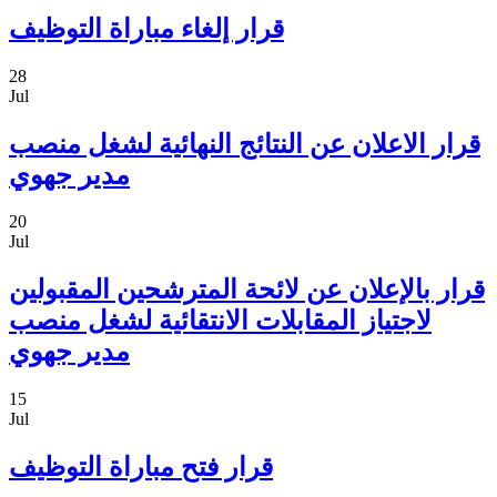
قرار إلغاء مباراة التوظيف
28
Jul
قرار الاعلان عن النتائج النهائية لشغل منصب
مدير جهوي
20
Jul
قرار بالإعلان عن لائحة المترشحين المقبولين
لاجتياز المقابلات الانتقائية لشغل منصب
مدير جهوي
15
Jul
قرار فتح مباراة التوظيف