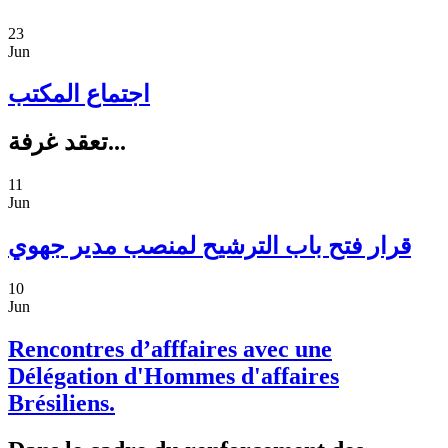
23
Jun
اجتماع المكتب
تعقد غرفة...
11
Jun
قرار فتح باب الترشيح لمنصب مدير جهوي
10
Jun
Rencontres d’afffaires avec une
Délégation d'Hommes d'affaires
Brésiliens.