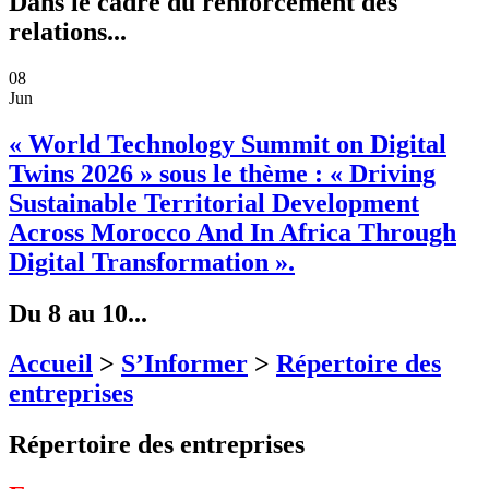
Dans le cadre du renforcement des
relations...
08
Jun
« World Technology Summit on Digital
Twins 2026 » sous le thème : « Driving
Sustainable Territorial Development
Across Morocco And In Africa Through
Digital Transformation ».
Du 8 au 10...
Accueil
>
S’Informer
>
Répertoire des
entreprises
Répertoire des entreprises