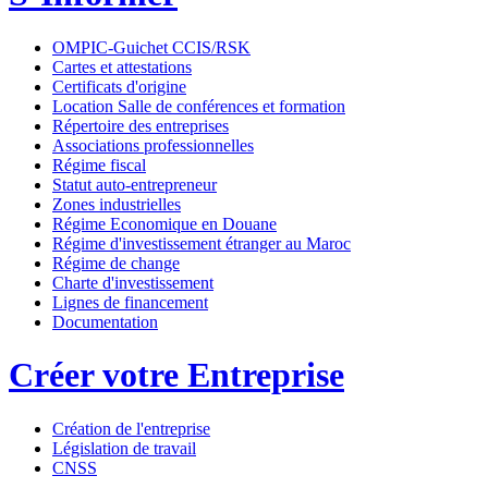
OMPIC-Guichet CCIS/RSK
Cartes et attestations
Certificats d'origine
Location Salle de conférences et formation
Répertoire des entreprises
Associations professionnelles
Régime fiscal
Statut auto-entrepreneur
Zones industrielles
Régime Economique en Douane
Régime d'investissement étranger au Maroc
Régime de change
Charte d'investissement
Lignes de financement
Documentation
Créer votre Entreprise
Création de l'entreprise
Législation de travail
CNSS