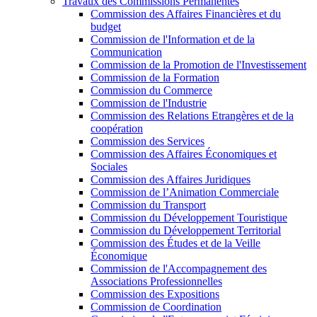
Travaux des Commissions Permanentes
Commission des Affaires Financières et du
budget
Commission de l'Information et de la
Communication
Commission de la Promotion de l'Investissement
Commission de la Formation
Commission du Commerce
Commission de l'Industrie
Commission des Relations Etrangères et de la
coopération
Commission des Services
Commission des Affaires Économiques et
Sociales
Commission des Affaires Juridiques
Commission de l’Animation Commerciale
Commission du Transport
Commission du Développement Touristique
Commission du Développement Territorial
Commission des Études et de la Veille
Économique
Commission de l'Accompagnement des
Associations Professionnelles
Commission des Expositions
Commission de Coordination