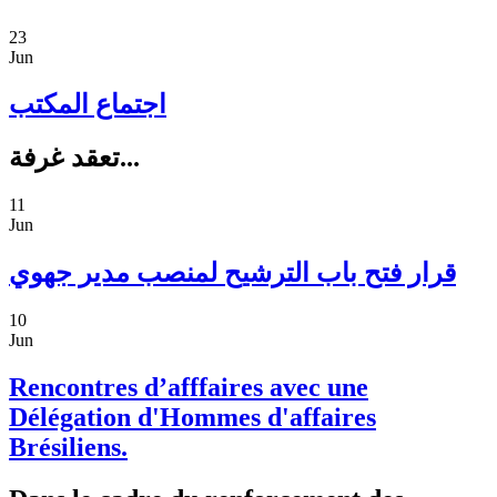
23
Jun
اجتماع المكتب
تعقد غرفة...
11
Jun
قرار فتح باب الترشيح لمنصب مدير جهوي
10
Jun
Rencontres d’afffaires avec une
Délégation d'Hommes d'affaires
Brésiliens.