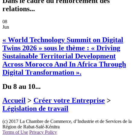
Dans le cadre du renforcement des
relations...
08
Jun
« World Technology Summit on Digital
Twins 2026 » sous le thème : « Driving
Sustainable Territorial Development
Across Morocco And In Africa Through
Digital Transformation ».
Du 8 au 10...
Accueil
>
Créer votre Entreprise
>
Législation de travail
(c) 2017 La Chambre de Commerce, d’Industrie et de Services de la
Région de Rabat-Salé-Kénitra
Terms of Use
Privacy Policy