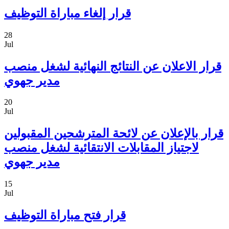
قرار إلغاء مباراة التوظيف
28
Jul
قرار الاعلان عن النتائج النهائية لشغل منصب
مدير جهوي
20
Jul
قرار بالإعلان عن لائحة المترشحين المقبولين
لاجتياز المقابلات الانتقائية لشغل منصب
مدير جهوي
15
Jul
قرار فتح مباراة التوظيف