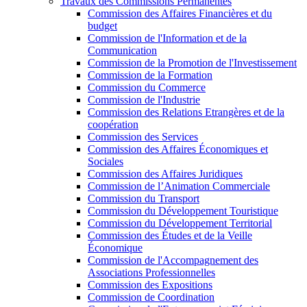
Travaux des Commissions Permanentes
Commission des Affaires Financières et du
budget
Commission de l'Information et de la
Communication
Commission de la Promotion de l'Investissement
Commission de la Formation
Commission du Commerce
Commission de l'Industrie
Commission des Relations Etrangères et de la
coopération
Commission des Services
Commission des Affaires Économiques et
Sociales
Commission des Affaires Juridiques
Commission de l’Animation Commerciale
Commission du Transport
Commission du Développement Touristique
Commission du Développement Territorial
Commission des Études et de la Veille
Économique
Commission de l'Accompagnement des
Associations Professionnelles
Commission des Expositions
Commission de Coordination