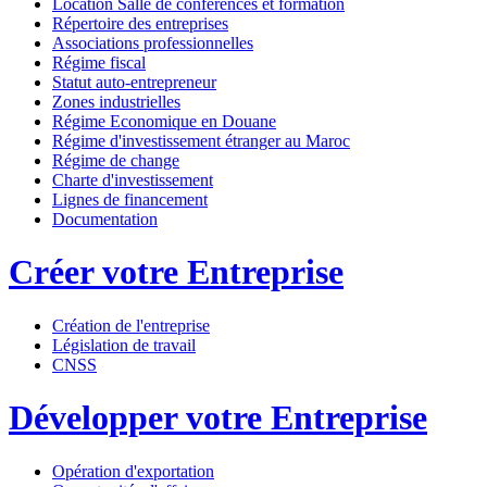
Location Salle de conférences et formation
Répertoire des entreprises
Associations professionnelles
Régime fiscal
Statut auto-entrepreneur
Zones industrielles
Régime Economique en Douane
Régime d'investissement étranger au Maroc
Régime de change
Charte d'investissement
Lignes de financement
Documentation
Créer votre Entreprise
Création de l'entreprise
Législation de travail
CNSS
Développer votre Entreprise
Opération d'exportation