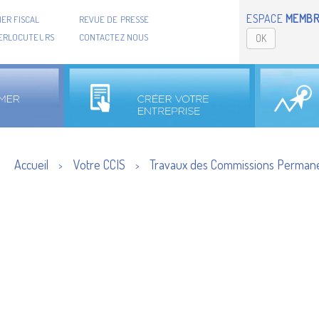
ESPACE
MEMBR
ER FISCAL
REVUE DE PRESSE
TERLOCUTEURS
CONTACTEZ NOUS
OK
Accueil
Votre CCIS
Travaux des Commissions Perman
>
>