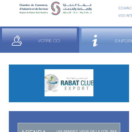
ECHANCI
VOS IN
LES RENDEZ-VOUS DE LA CCIS-RSK