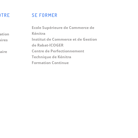
OTRE
SE FORMER
Ecole Supérieure de Commerce de
Kénitra
ation
Institut de Commerce et de Gestion
aires
de Rabat-ICOGER
Centre de Perfectionnement
aire
Technique de Kénitra
Formation Continue