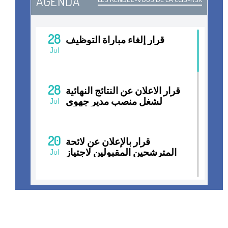
AGENDA
28
قرار إلغاء مباراة التوظيف
Jul
28
قرار الاعلان عن النتائج النهائية
لشغل منصب مدير جهوي
Jul
20
قرار بالإعلان عن لائحة
المترشحين المقبولين لاجتياز
Jul
المقابلات الانتقائية لشغل
منصب مدير جهوي
15
قرار فتح مباراة التوظيف
Jul