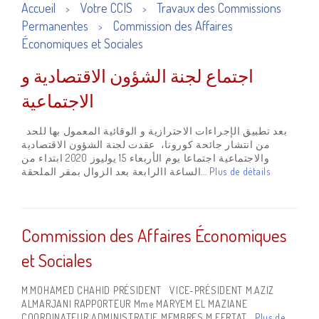
Accueil
Votre CCIS
Travaux des Commissions
>
>
Permanentes
Commission des Affaires
>
Économiques et Sociales
اجتماع لجنة الشؤون الاقتصادية و
الاجتماعية
بعد تطبيق الإجراءات الاحترازية و الوقائية المعمول بها للحد
من انتشار جائحة كورونا، عقدت لجنة الشؤون الاقتصادية
والاجتماعية اجتماعا يوم الأربعاء 15 يوليوز 2020 ابتداء من
الساعة االرابعة بعد الزوال بمقر الملحقة...
Plus de détails
Commission des Affaires Économiques
et Sociales
M.MOHAMED CHAHID PRÉSIDENT VICE-PRÉSIDENT M.AZIZ
ALMARJANI RAPPORTEUR Mme MARYEM EL MAZIANE
COORDINATEUR ADMINISTRATIF MEMBRES M.FERTAT...
Plus de