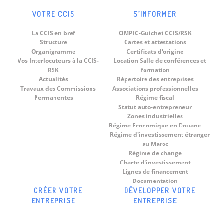
VOTRE CCIS
S’INFORMER
La CCIS en bref
OMPIC-Guichet CCIS/RSK
Structure
Cartes et attestations
Organigramme
Certificats d'origine
Vos Interlocuteurs à la CCIS-
Location Salle de conférences et
RSK
formation
Actualités
Répertoire des entreprises
Travaux des Commissions
Associations professionnelles
Permanentes
Régime fiscal
Statut auto-entrepreneur
Zones industrielles
Régime Economique en Douane
Régime d'investissement étranger
au Maroc
Régime de change
Charte d'investissement
Lignes de financement
Documentation
CRÉER VOTRE
DÉVELOPPER VOTRE
ENTREPRISE
ENTREPRISE