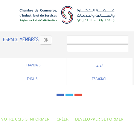
ESPACE
MEMBRES
OK
FRANÇAIS
عربي
ENGLISH
ESPAGNOL
VOTRE CCIS
S’INFORMER
CRÉER
DÉVELOPPER
SE FORMER