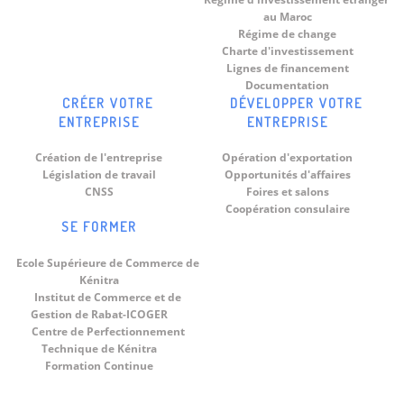
au Maroc
Régime de change
Charte d'investissement
Lignes de financement
Documentation
CRÉER VOTRE
DÉVELOPPER VOTRE
ENTREPRISE
ENTREPRISE
Création de l'entreprise
Opération d'exportation
Législation de travail
Opportunités d'affaires
CNSS
Foires et salons
Coopération consulaire
SE FORMER
Ecole Supérieure de Commerce de
Kénitra
Institut de Commerce et de
Gestion de Rabat-ICOGER
Centre de Perfectionnement
Technique de Kénitra
Formation Continue