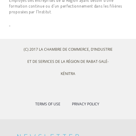
Employés des entreprises de la Région ayant besoin d’une
formation continue ou d’un perfectionnement dans les filières
proposées par l’Institut.
(C) 2017 LA CHAMBRE DE COMMERCE, D’INDUSTRIE
ET DE SERVICES DE LA RÉGION DE RABAT-SALÉ-
KÉNITRA
TERMS OF USE
PRIVACY POLICY