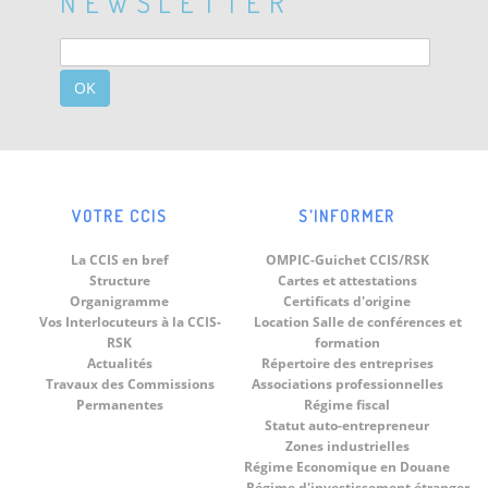
NEWSLETTER
OK
VOTRE CCIS
S’INFORMER
La CCIS en bref
OMPIC-Guichet CCIS/RSK
Structure
Cartes et attestations
Organigramme
Certificats d'origine
Vos Interlocuteurs à la CCIS-
Location Salle de conférences et
RSK
formation
Actualités
Répertoire des entreprises
Travaux des Commissions
Associations professionnelles
Permanentes
Régime fiscal
Statut auto-entrepreneur
Zones industrielles
Régime Economique en Douane
Régime d'investissement étranger