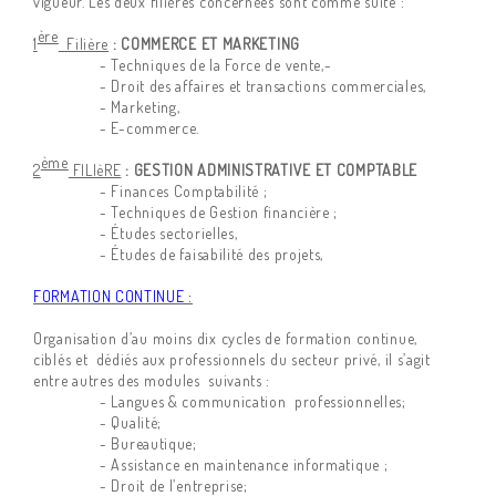
vigueur. Les deux filières concernées sont comme suite :
ère
1
Filière
: COMMERCE ET MARKETING
- Techniques de la Force de vente,-
- Droit des affaires et transactions commerciales,
- Marketing,
- E-commerce.
ème
2
FILIèRE
: GESTION ADMINISTRATIVE ET COMPTABLE
- Finances Comptabilité ;
- Techniques de Gestion financière ;
- Études sectorielles,
- Études de faisabilité des projets,
FORMATION CONTINUE :
Organisation d’au moins dix cycles de formation continue,
ciblés et dédiés aux professionnels du secteur privé, il s’agit
entre autres des modules suivants :
- Langues & communication professionnelles;
- Qualité;
- Bureautique;
- Assistance en maintenance informatique ;
- Droit de l’entreprise;