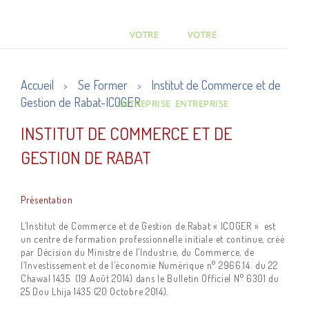
VOTRE
VOTRE
Accueil
Se Former
Institut de Commerce et de
>
>
Gestion de Rabat-ICOGER
ENTREPRISE
ENTREPRISE
INSTITUT DE COMMERCE ET DE
GESTION DE RABAT
Présentation
L’Institut de Commerce et de Gestion de Rabat « ICOGER » est
un centre de formation professionnelle initiale et continue, créé
par Décision du Ministre de l’Industrie, du Commerce, de
l’Investissement et de l’économie Numérique n° 2966.14 du 22
Chawal 1435 (19 Août 2014) dans le Bulletin Officiel N° 6301 du
25 Dou Lhija 1435 (20 Octobre 2014).