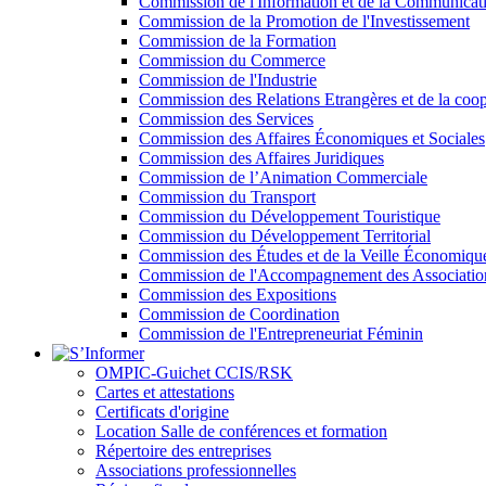
Commission de l'Information et de la Communicat
Commission de la Promotion de l'Investissement
Commission de la Formation
Commission du Commerce
Commission de l'Industrie
Commission des Relations Etrangères et de la coop
Commission des Services
Commission des Affaires Économiques et Sociales
Commission des Affaires Juridiques
Commission de l’Animation Commerciale
Commission du Transport
Commission du Développement Touristique
Commission du Développement Territorial
Commission des Études et de la Veille Économiqu
Commission de l'Accompagnement des Association
Commission des Expositions
Commission de Coordination
Commission de l'Entrepreneuriat Féminin
OMPIC-Guichet CCIS/RSK
Cartes et attestations
Certificats d'origine
Location Salle de conférences et formation
Répertoire des entreprises
Associations professionnelles