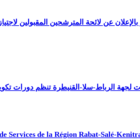
بالإعلان عن لائحة المترشحين المقبولين لاجتي
 Services de la Région Rabat-Salé-Kenitra