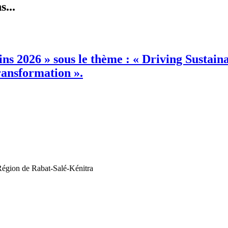
...
s 2026 » sous le thème : « Driving Sustain
ansformation ».
Région de Rabat-Salé-Kénitra