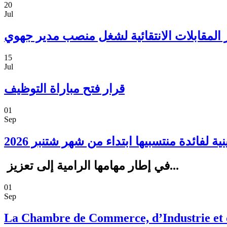
20
Jul
از المقابلات الانتقائية لشغل منصب مدير جهوي
15
Jul
قرار فتح مباراة التوظيف
01
Sep
في إطار مهامها الرامية إلى تعزيز...
01
Sep
La Chambre de Commerce, d’Industrie et de