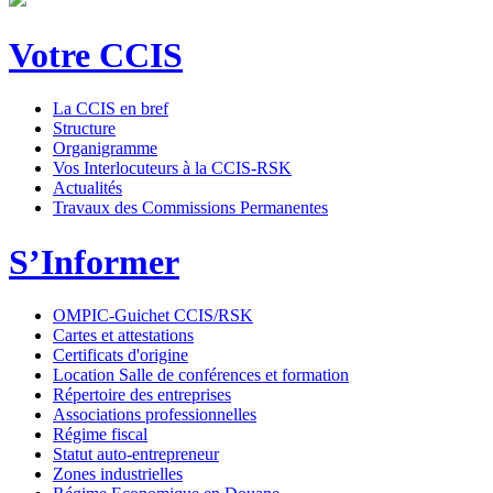
Votre CCIS
La CCIS en bref
Structure
Organigramme
Vos Interlocuteurs à la CCIS-RSK
Actualités
Travaux des Commissions Permanentes
S’Informer
OMPIC-Guichet CCIS/RSK
Cartes et attestations
Certificats d'origine
Location Salle de conférences et formation
Répertoire des entreprises
Associations professionnelles
Régime fiscal
Statut auto-entrepreneur
Zones industrielles