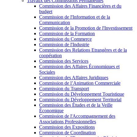
Travaux des Commissions Permanentes
Commission des Affaires Financières et du
budget
Commission de l'Information et de la
Communication
Commission de la Promotion de l'Investissement
Commission de la Formation
Commission du Commerce
Commission de l'Industrie
Commission des Relations Etrangères et de la
coopération
Commission des Services
Commission des Affaires Économiques et
Sociales
Commission des Affaires Juridiques
Commission de l’Animation Commerciale
Commission du Transport
Commission du Développement Touristique
Commission du Développement Territorial
Commission des Études et de la Veille
Économique
Commission de l'Accompagnement des
Associations Professionnelles
Commission des Expositions
Commission de Coordination