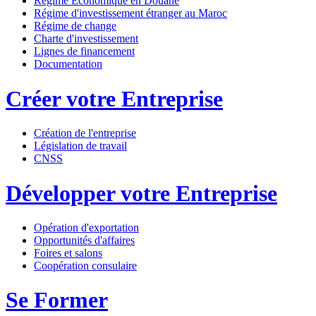
Régime Economique en Douane
Régime d'investissement étranger au Maroc
Régime de change
Charte d'investissement
Lignes de financement
Documentation
Créer votre Entreprise
Création de l'entreprise
Législation de travail
CNSS
Développer votre Entreprise
Opération d'exportation
Opportunités d'affaires
Foires et salons
Coopération consulaire
Se Former