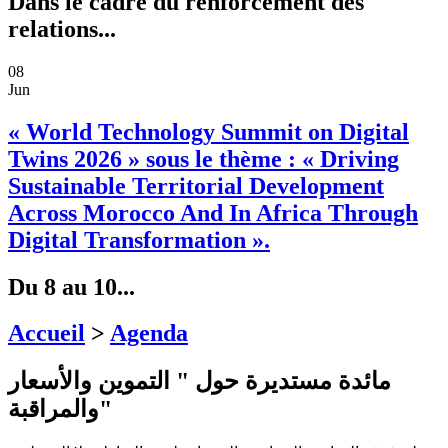
Dans le cadre du renforcement des
relations...
08
Jun
« World Technology Summit on Digital
Twins 2026 » sous le thème : « Driving
Sustainable Territorial Development
Across Morocco And In Africa Through
Digital Transformation ».
Du 8 au 10...
Accueil
>
Agenda
مائدة مستديرة حول " التموين والأسعار
والمراقبة"