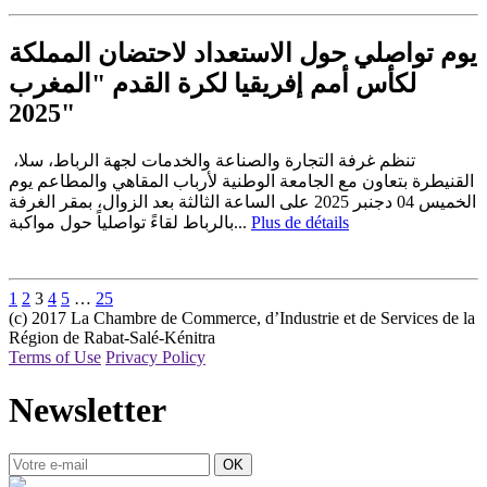
يوم تواصلي حول الاستعداد لاحتضان المملكة
لكأس أمم إفريقيا لكرة القدم "المغرب
2025"
تنظم غرفة التجارة والصناعة والخدمات لجهة الرباط، سلا،
القنيطرة بتعاون مع الجامعة الوطنية لأرباب المقاهي والمطاعم يوم
الخميس 04 دجنبر 2025 على الساعة الثالثة بعد الزوال، بمقر الغرفة
بالرباط لقاءً تواصلياً حول مواكبة...
Plus de détails
1
2
3
4
5
…
25
(c) 2017 La Chambre de Commerce, d’Industrie et de Services de la
Région de Rabat-Salé-Kénitra
Terms of Use
Privacy Policy
Newsletter
OK