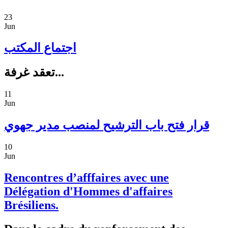
23
Jun
اجتماع المكتب
تعقد غرفة...
11
Jun
قرار فتح باب الترشيح لمنصب مدير جهوي
10
Jun
Rencontres d’afffaires avec une
Délégation d'Hommes d'affaires
Brésiliens.