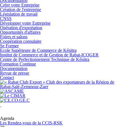
Documentation
Créer votre Entreprise
Création de l'entreprise
Législation de travail
CNSS
Développer votre Entreprise
Opération d'exportation
Opportunités d'affaires
Foires et salons
Coopération consulaire
Se Former
Ecole Supérieure de Commerce de Kénitra
Institut de Commerce et de Gestion de Rabat-ICOGER
Centre de Perfectionnement Technique de Kénitra
Formation Continue
Documentation
Revue de presse
Contact
Agenda
Les Rendez-vous de la CCIS-RSK