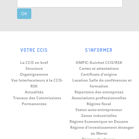
OK
VOTRE CCIS
S’INFORMER
La CCIS en bref
OMPIC-Guichet CCIS/RSK
Structure
Cartes et attestations
Organigramme
Certificats d'origine
Vos Interlocuteurs à la CCIS-
Location Salle de conférences et
RSK
formation
Actualités
Répertoire des entreprises
Travaux des Commissions
Associations professionnelles
Permanentes
Régime fiscal
Statut auto-entrepreneur
Zones industrielles
Régime Economique en Douane
Régime d'investissement étranger
au Maroc