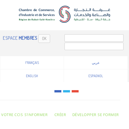
ESPACE
MEMBRES
OK
عربي
FRANÇAIS
ENGLISH
ESPAGNOL
VOTRE CCIS
S’INFORMER
CRÉER
DÉVELOPPER
SE FORMER