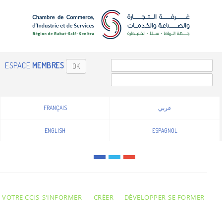
ESPACE
MEMBRES
OK
FRANÇAIS
عربي
ENGLISH
ESPAGNOL
VOTRE CCIS
S’INFORMER
CRÉER
DÉVELOPPER
SE FORMER