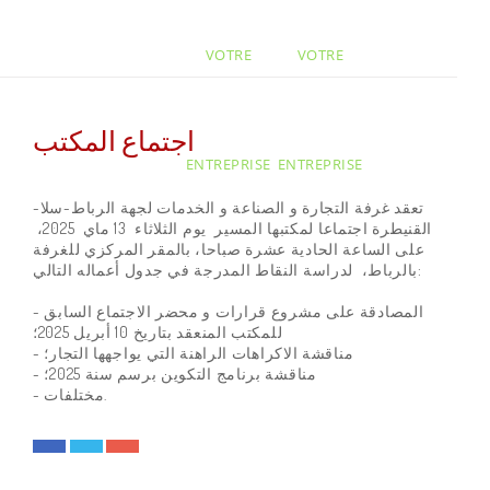
VOTRE
VOTRE
اجتماع المكتب
ENTREPRISE
ENTREPRISE
تعقد غرفة التجارة و الصناعة و الخدمات لجهة الرباط-سلا-
القنيطرة اجتماعا لمكتبها المسير يوم الثلاثاء 13 ماي 2025،
على الساعة الحادية عشرة صباحا، بالمقر المركزي للغرفة
بالرباط، لدراسة النقاط المدرجة في جدول أعماله التالي:
- المصادقة على مشروع قرارات و محضر الاجتماع السابق
للمكتب المنعقد بتاريخ 10 أبريل 2025؛
- مناقشة الاكراهات الراهنة التي يواجهها التجار؛
- مناقشة برنامج التكوين برسم سنة 2025؛
- مختلفات.