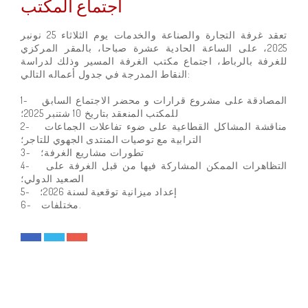
اجتماع المكتب
تعقد غرفة التجارة والصناعة والخدمات يوم الثلاثاء 25 نونبر
2025، على الساعة الحادية عشرة صباحا، بالمقر المركزي
للغرفة بالرباط، اجتماع مكتب الغرفة المسير وذلك لدراسة
النقاط المدرجة في جدول أعماله التالي:
1- المصادقة على مشروع قرارات و محضر الاجتماع السابق
للمكتب المنعقد بتاريخ 10 شتنبر 2025؛
2- مناقشة المشاكل القطاعية على ضوء تفاعلات الجماعات
الترابية مع توصيات المنتدى الجهوي للتاجر؛
3- تطورات مشاريع الغرفة؛
4- التظاهرات الممكن المشاركة فيها من قبل الغرفة على
الصعيد الدولي؛
5- إعداد ميزانية توقعية لسنة 2026؛
6- مختلفات.