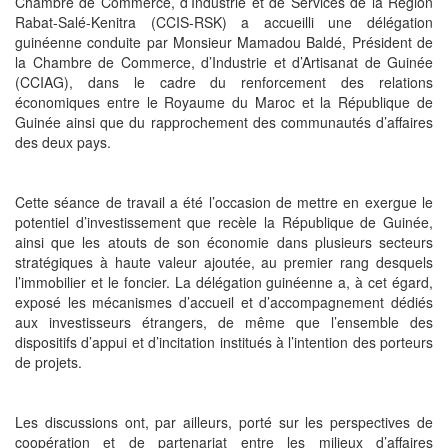
Chambre de Commerce, d’Industrie et de Services de la Région
Rabat-Salé-Kenitra (CCIS-RSK) a accueilli une délégation
guinéenne conduite par Monsieur Mamadou Baldé, Président de
la Chambre de Commerce, d’Industrie et d’Artisanat de Guinée
(CCIAG), dans le cadre du renforcement des relations
économiques entre le Royaume du Maroc et la République de
Guinée ainsi que du rapprochement des communautés d’affaires
des deux pays.
Cette séance de travail a été l’occasion de mettre en exergue le
potentiel d’investissement que recèle la République de Guinée,
ainsi que les atouts de son économie dans plusieurs secteurs
stratégiques à haute valeur ajoutée, au premier rang desquels
l’immobilier et le foncier. La délégation guinéenne a, à cet égard,
exposé les mécanismes d’accueil et d’accompagnement dédiés
aux investisseurs étrangers, de même que l’ensemble des
dispositifs d’appui et d’incitation institués à l’intention des porteurs
de projets.
Les discussions ont, par ailleurs, porté sur les perspectives de
coopération et de partenariat entre les milieux d’affaires