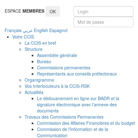
ESPACE
MEMBRES
OK
Français
عربي
English
Espagnol
Votre CCIS
La CCIS en bref
Structure
Assemblée générale
Bureau
Commissions permanentes
Représentants aux conseils préfectoraux
Organigramme
Vos Interlocuteurs à la CCIS-RSK
Actualités
Le dédouanement en ligne sur BADR et la
signature électronique avec l’annexe des
documents
Travaux des Commissions Permanentes
Commission des Affaires Financières et du budget
Commission de l'Information et de la
Communication