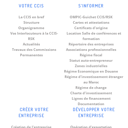
VOTRE CCIS
S’INFORMER
La CCIS en bref
OMPIC-Guichet CCIS/RSK
Structure
Cartes et attestations
Organigramme
Certificats d'origine
Vos Interlocuteurs à la CCIS-
Location Salle de conférences et
RSK
formation
Actualités
Répertoire des entreprises
Travaux des Commissions
Associations professionnelles
Permanentes
Régime fiscal
Statut auto-entrepreneur
Zones industrielles
Régime Economique en Douane
Régime d'investissement étranger
au Maroc
Régime de change
Charte d'investissement
Lignes de financement
Documentation
CRÉER VOTRE
DÉVELOPPER VOTRE
ENTREPRISE
ENTREPRISE
Création de l'entreprise
Opération d'exportation