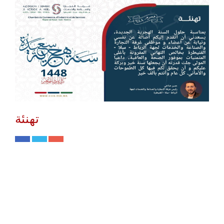
تهنئة